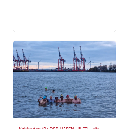
Kaltbaden für DER HAFEN HILFT! – die