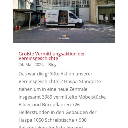
Größte Vermittlungsaktion der
Vereinsgeschichte
24. Mai, 2024
|
Blog
Das war die größte Aktion unserer
Vereinsgeschichte: 2 Haspa-Standorte
ziehen um in eine neue Zentrale
insgesamt 3989 vermittelte Möbelstücke,
Bilder und Büropflanzen 726
Helferstunden in den Gebäuden der
Haspa 1050 Schreibtische + 900
Rollcontainer für Schulen und…