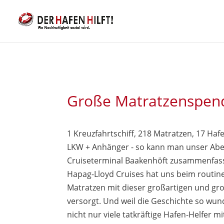
Große Matratzenspen
1 Kreuzfahrtschiff, 218 Matratzen, 17 Haf
LKW + Anhänger - so kann man unser Ab
Cruiseterminal Baakenhöft zusammenfas
Hapag-Lloyd Cruises hat uns beim routi
Matratzen mit dieser großartigen und g
versorgt. Und weil die Geschichte so wund
nicht nur viele tatkräftige Hafen-Helfer mi