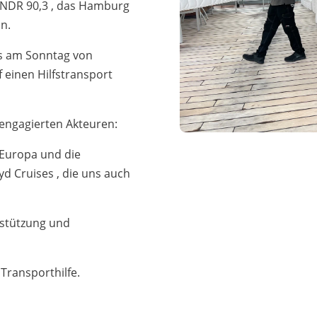
 NDR 90,3 , das Hamburg
n.
ts am Sonntag von
 einen Hilfstransport
n engagierten Akteuren:
Europa und die
 Cruises , die uns auch
rstützung und
Transporthilfe.