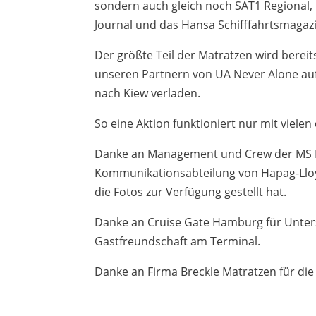
sondern auch gleich noch SAT1 Regional,
Journal und das Hansa Schifffahrtsmagazi
Der größte Teil der Matratzen wird berei
unseren Partnern von UA Never Alone auf
nach Kiew verladen.
So eine Aktion funktioniert nur mit viele
Danke an Management und Crew der MS 
Kommunikationsabteilung von Hapag-Lloyd
die Fotos zur Verfügung gestellt hat.
Danke an Cruise Gate Hamburg für Unte
Gastfreundschaft am Terminal.
Danke an Firma Breckle Matratzen für die 