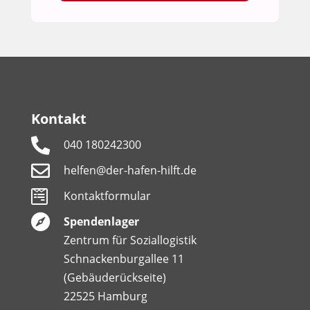
Kontakt

040 180242300

helfen@der-hafen-hilft.de

Kontaktformular

Spendenlager
Zentrum für Soziallogistik
Schnackenburgallee 11
(Gebäuderückseite)
22525 Hamburg