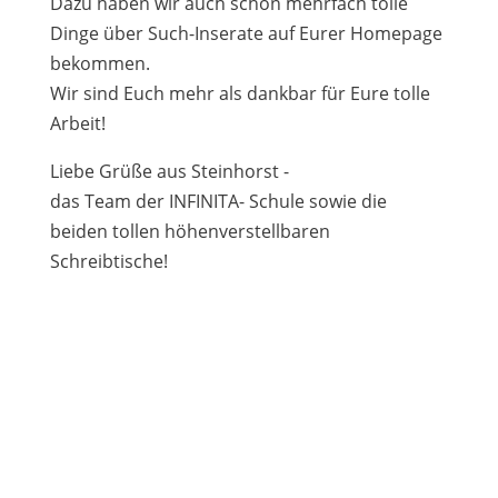
Dazu haben wir auch schon mehrfach tolle
Dinge über Such-Inserate auf Eurer Homepage
bekommen.
Wir sind Euch mehr als dankbar für Eure tolle
Arbeit!
Liebe Grüße aus Steinhorst -
das Team der INFINITA- Schule sowie die
beiden tollen höhenverstellbaren
Schreibtische!